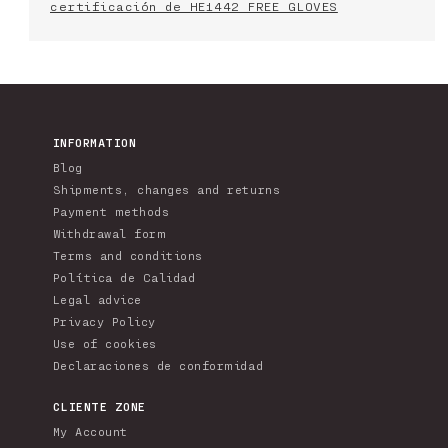
certificación de HE1442 FREE GLOVES
INFORMATION
Blog
Shipments, changes and returns
Payment methods
Withdrawal form
Terms and conditions
Política de Calidad
Legal advice
Privacy Policy
Use of cookies
Declaraciones de conformidad
CLIENTE ZONE
My Account