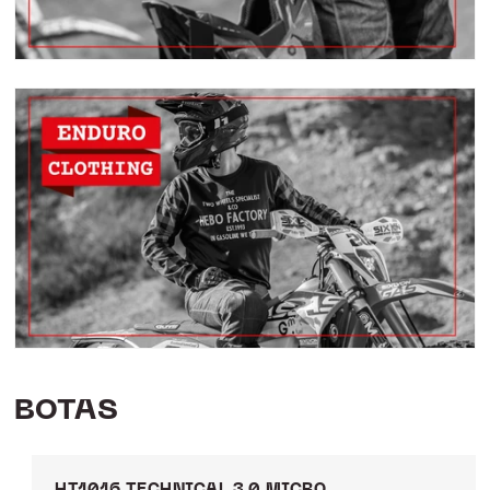
BOTAS
HT1016 TECHNICAL 3.0 MICRO